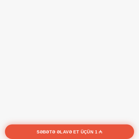
SƏBƏTƏ ƏLAVƏ ET ÜÇÜN
1 ₼