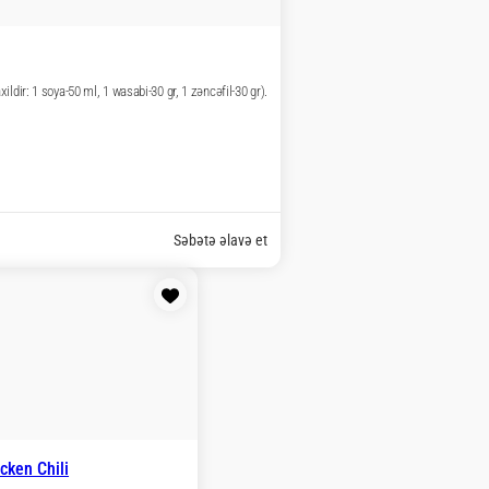
əbətə əlavə et