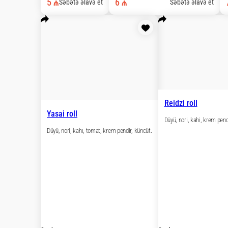
8 əd.
8 əd.
5 ₼
6 ₼
Səbətə əlavə et