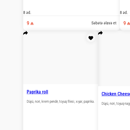
Reidzi roll
Düyü, nori, kahi, krem pendir, küncüt.
Ebi Mak
Düyü, nor